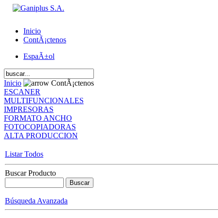
Inicio
ContÃ¡ctenos
EspaÃ±ol
Inicio
ContÃ¡ctenos
ESCANER
MULTIFUNCIONALES
IMPRESORAS
FORMATO ANCHO
FOTOCOPIADORAS
ALTA PRODUCCION
Listar Todos
Buscar Producto
Búsqueda Avanzada