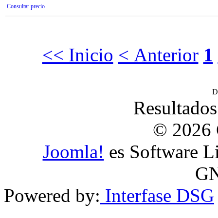
Consultar precio
<< Inicio
< Anterior
1
D
Resultados
© 2026 
Joomla!
es Software Li
GN
Powered by:
Interfase DSG