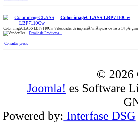
Color imageCLASS LBP7110Cw
Color imageCLASS LBP7110Cw Velocidades de impresiÃ³n rÃ¡pidas de hasta 14 pÃ¡ginas po
Detalle de Productos...
Consultar precio
© 2026 
Joomla!
es Software Li
GN
Powered by:
Interfase DSG