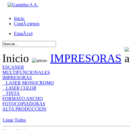
Inicio
ContÃ¡ctenos
EspaÃ±ol
Inicio
IMPRESORAS
ESCANER
MULTIFUNCIONALES
IMPRESORAS
LASER MONOCROMO
LASER COLOR
TINTA
FORMATO ANCHO
FOTOCOPIADORAS
ALTA PRODUCCION
Listar Todos