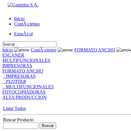
Inicio
ContÃ¡ctenos
EspaÃ±ol
Inicio
ContÃ¡ctenos
FORMATO ANCHO
ESCANER
MULTIFUNCIONALES
IMPRESORAS
FORMATO ANCHO
IMPRESORAS
PLOTTER
MULTIFUNCIONALES
FOTOCOPIADORAS
ALTA PRODUCCION
Listar Todos
Buscar Producto