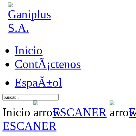
Inicio
ContÃ¡ctenos
EspaÃ±ol
Inicio
ESCANER
E
ESCANER