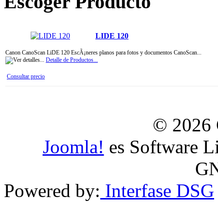
Escoger Producto
LIDE 120
Canon CanoScan LiDE 120 EscÃ¡neres planos para fotos y documentos CanoScan...
Detalle de Productos...
Consultar precio
© 2026 
Joomla!
es Software Li
GN
Powered by:
Interfase DSG